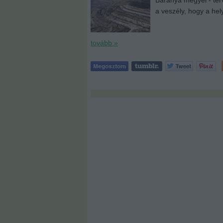
Baranya megyei - ter
a veszély, hogy a hel
tovább »