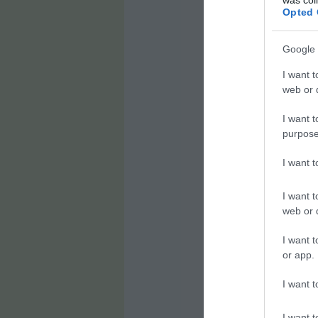
Opted 
Google 
I want t
web or d
I want t
purpose
I want 
I want t
web or d
I want t
or app.
I want t
I want t