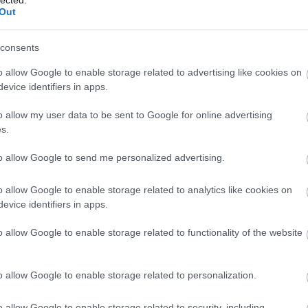
Out
consents
o allow Google to enable storage related to advertising like cookies on
evice identifiers in apps.
o allow my user data to be sent to Google for online advertising
s.
to allow Google to send me personalized advertising.
o allow Google to enable storage related to analytics like cookies on
evice identifiers in apps.
o allow Google to enable storage related to functionality of the website
o allow Google to enable storage related to personalization.
o allow Google to enable storage related to security, including