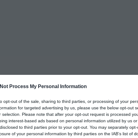
Not Process My Personal Information
to opt-out of the sale, sharing to third parties, or processing of your per
formation for targeted advertising by us, please use the below opt-out s
r selection. Please note that after your opt-out request is processed y
eing interest-based ads based on personal information utilized by us or
disclosed to third parties prior to your opt-out. You may separately opt-
losure of your personal information by third parties on the IAB’s list of