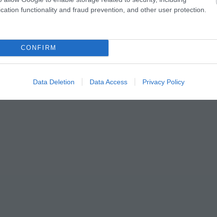
cation functionality and fraud prevention, and other user protection.
CONFIRM
Data Deletion
Data Access
Privacy Policy