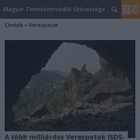
Magyar Természetvédők Szövetsége
Címkék
»
Verespatak
A több milliárdos Verespatak ISDS-