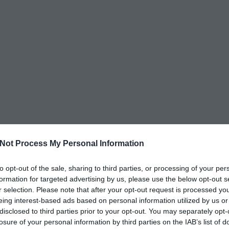
Not Process My Personal Information
to opt-out of the sale, sharing to third parties, or processing of your per
formation for targeted advertising by us, please use the below opt-out s
r selection. Please note that after your opt-out request is processed y
eing interest-based ads based on personal information utilized by us or
disclosed to third parties prior to your opt-out. You may separately opt-
losure of your personal information by third parties on the IAB’s list of