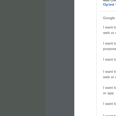
Opted 
Google 
I want t
web or d
I want t
purpose
I want 
I want t
web or d
I want t
or app.
I want t
I want t