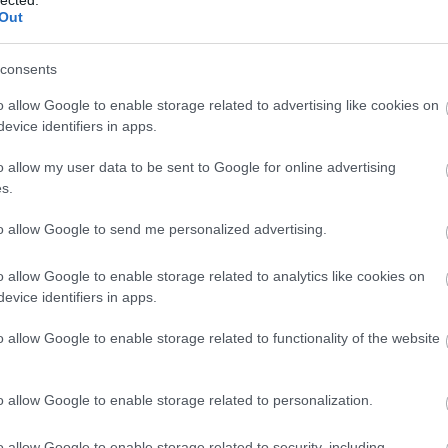
Out
consents
o allow Google to enable storage related to advertising like cookies on
evice identifiers in apps.
o allow my user data to be sent to Google for online advertising
s.
to allow Google to send me personalized advertising.
o allow Google to enable storage related to analytics like cookies on
evice identifiers in apps.
o allow Google to enable storage related to functionality of the website
o allow Google to enable storage related to personalization.
o allow Google to enable storage related to security, including