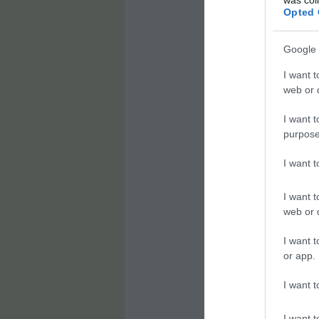
Opted 
Google 
I want t
web or d
I want t
purpose
I want 
I want t
web or d
I want t
or app.
I want t
I want t