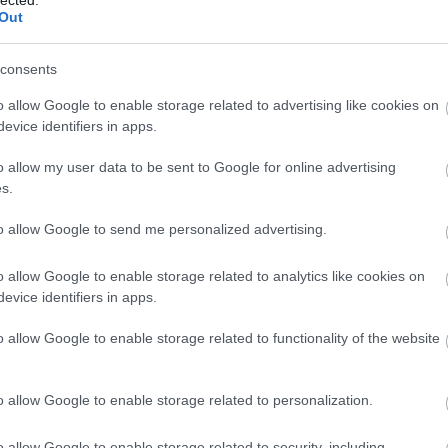
Out
consents
o allow Google to enable storage related to advertising like cookies on
evice identifiers in apps.
o allow my user data to be sent to Google for online advertising
s.
to allow Google to send me personalized advertising.
o allow Google to enable storage related to analytics like cookies on
evice identifiers in apps.
o allow Google to enable storage related to functionality of the website
o allow Google to enable storage related to personalization.
o allow Google to enable storage related to security, including