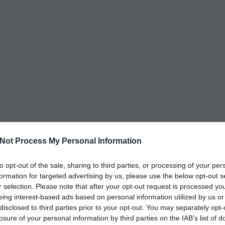
Not Process My Personal Information
to opt-out of the sale, sharing to third parties, or processing of your per
formation for targeted advertising by us, please use the below opt-out s
r selection. Please note that after your opt-out request is processed y
eing interest-based ads based on personal information utilized by us or
disclosed to third parties prior to your opt-out. You may separately opt-
losure of your personal information by third parties on the IAB’s list of