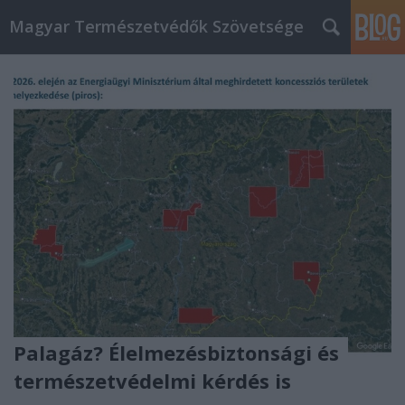
Magyar Természetvédők Szövetsége
Palagáz? Élelmezésbiztonsági és
természetvédelmi kérdés is