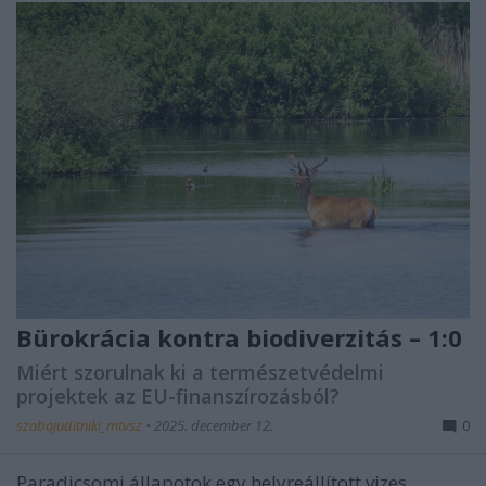
Bürokrácia kontra biodiverzitás – 1:0
Miért szorulnak ki a természetvédelmi
projektek az EU-finanszírozásból?
szabojuditniki_mtvsz
•
2025. december 12.
0
Paradicsomi állapotok egy helyreállított vizes