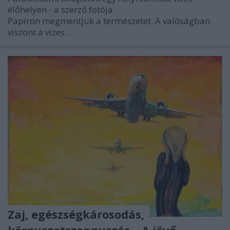
élőhelyen - a szerző fotója
Papíron megmentjük a természetet. A valóságban
viszont a vizes ...
Zaj, egészségkárosodás,