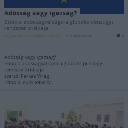
Adósság vagy igazság?
Etiópia adósságválsága a globális pénzügyi
rendszer kritikája
Magyar Természetvédők Szövetsége
•
2026. március 02.
0
Adósság vagy igazság?
Etiópia adósságválsága a globális pénzügyi
rendszer kritikája
szerző:
Farkas Virág
Etiópia, eurokötvény ...