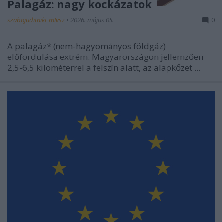
Palagáz: nagy kockázatok
szabojuditniki_mtvsz
•
2026. május 05.
0
A palagáz* (nem-hagyományos földgáz)
előfordulása extrém: Magyarországon jellemzően
2,5-6,5 kilométerrel a felszín alatt, az alapkőzet ...